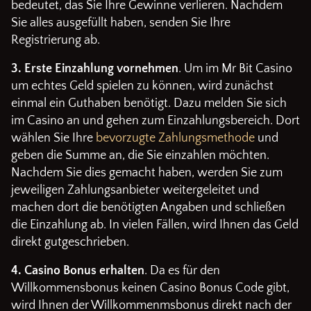
bedeutet, das Sie Ihre Gewinne verlieren. Nachdem
Sie alles ausgefüllt haben, senden Sie Ihre
Registrierung ab.
3. Erste Einzahlung vornehmen
. Um im Mr Bit Casino
um echtes Geld spielen zu können, wird zunächst
einmal ein Guthaben benötigt. Dazu melden Sie sich
im Casino an und gehen zum Einzahlungsbereich. Dort
wählen Sie Ihre
bevorzugte Zahlungsmethode
und
geben die Summe an, die Sie einzahlen möchten.
Nachdem Sie dies gemacht haben, werden Sie zum
jeweiligen Zahlungsanbieter weitergeleitet und
machen dort die benötigten Angaben und schließen
die Einzahlung ab. In vielen Fällen, wird Ihnen das Geld
direkt gutgeschrieben.
4. Casino Bonus erhalten
. Da es für den
Willkommensbonus keinen Casino Bonus Code gibt,
wird Ihnen der Willkommenmsbonus direkt nach der