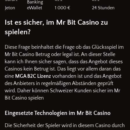
Banking
Jeton
eWallet
1 000 €
24 Stunden
Ist es sicher, im Mr Bit Casino zu
spielen?
Diese Frage beinhaltet die Frage ob das Glücksspiel im
Mr Bit Casino Betrug oder legal ist. An dieser Stelle
kann ich Ihnen sicher sagen, dass das Angebot dieses
Casinos kein Betrug ist. Das liegt vor allem daran das
eine
MGA B2C Lizenz
vorhanden ist und das Angebot
des Anbieters in regelmäßigen Abständen geprüft
wird. Daher können Schweizer Kunden sicher im Mr
Bit Casino spielen
Eingesetzte Technologien im Mr Bit Casino
Die Sicherheit der Spieler wird in diesem Casino durch