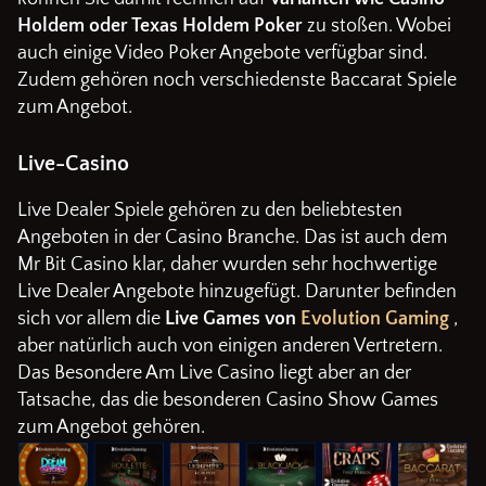
Holdem oder Texas Holdem Poker
zu stoßen. Wobei
auch einige Video Poker Angebote verfügbar sind.
Zudem gehören noch verschiedenste Baccarat Spiele
zum Angebot.
Live-Casino
Live Dealer Spiele gehören zu den beliebtesten
Angeboten in der Casino Branche. Das ist auch dem
Mr Bit Casino klar, daher wurden sehr hochwertige
Live Dealer Angebote hinzugefügt. Darunter befinden
sich vor allem die
Live Games von
Evolution Gaming
,
aber natürlich auch von einigen anderen Vertretern.
Das Besondere Am Live Casino liegt aber an der
Tatsache, das die besonderen Casino Show Games
zum Angebot gehören.