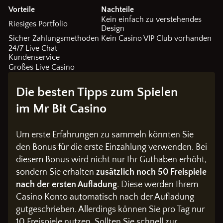
Vorteile
Nachteile
Kein einfach zu verstehendes
Riesiges Portfolio
Design
Sicher Zahlungsmethoden
Kein Casino VIP Club vorhanden
24/7 Live Chat
Kundenservice
Großes Live Casino
Die besten Tipps zum Spielen
im Mr Bit Casino
Um erste Erfahrungen zu sammeln könnten Sie
den Bonus für die erste Einzahlung verwenden. Bei
diesem Bonus wird nicht nur Ihr Guthaben erhöht,
sondern Sie erhalten
zusätzlich noch 50 Freispiele
nach der ersten Aufladung
. Diese werden Ihrem
Casino Konto automatisch nach der Aufladung
gutgeschrieben. Allerdings können Sie pro Tag nur
10 Freispiele nutzen. Sollten Sie schnell zur