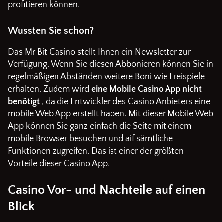
profitieren können.
Wussten Sie schon?
Das Mr Bit Casino stellt Ihnen ein Newsletter zur
Verfügung. Wenn Sie diesen Abbonieren können Sie in
regelmäßigen Abständen weitere Boni wie Freispiele
erhalten. Zudem wird
eine Mobile Casino App nicht
benötigt
, da die Entwickler des Casino Anbieters eine
mobile Web App erstellt haben. Mit dieser Mobile Web
App können Sie ganz einfach die Seite mit einem
mobile Browser besuchen und aif sämtliche
Funktionen zugreifen. Das ist einer der größten
Vorteile dieser Casino App.
Casino Vor- und Nachteile auf einen
Blick