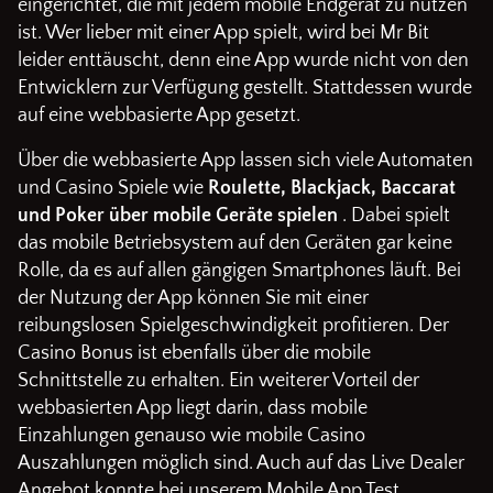
eingerichtet, die mit jedem mobile Endgerät zu nutzen
ist. Wer lieber mit einer App spielt, wird bei Mr Bit
leider enttäuscht, denn eine App wurde nicht von den
Entwicklern zur Verfügung gestellt. Stattdessen wurde
auf eine webbasierte App gesetzt.
Über die webbasierte App lassen sich viele Automaten
und Casino Spiele wie
Roulette, Blackjack, Baccarat
und Poker über mobile Geräte spielen
. Dabei spielt
das mobile Betriebsystem auf den Geräten gar keine
Rolle, da es auf allen gängigen Smartphones läuft. Bei
der Nutzung der App können Sie mit einer
reibungslosen Spielgeschwindigkeit profitieren. Der
Casino Bonus ist ebenfalls über die mobile
Schnittstelle zu erhalten. Ein weiterer Vorteil der
webbasierten App liegt darin, dass mobile
Einzahlungen genauso wie mobile Casino
Auszahlungen möglich sind. Auch auf das Live Dealer
Angebot konnte bei unserem Mobile App Test