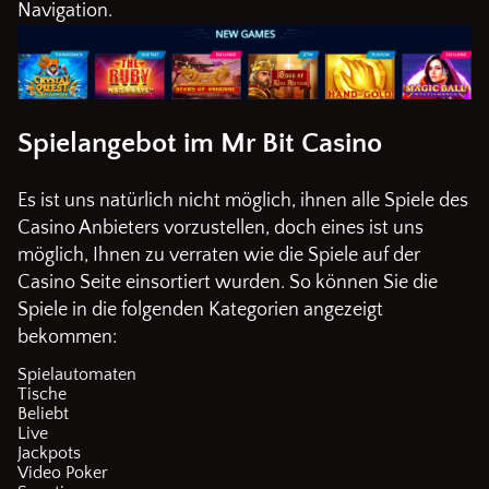
Navigation.
Spielangebot im Mr Bit Casino
Es ist uns natürlich nicht möglich, ihnen alle Spiele des
Casino Anbieters vorzustellen, doch eines ist uns
möglich, Ihnen zu verraten wie die Spiele auf der
Casino Seite einsortiert wurden. So können Sie die
Spiele in die folgenden Kategorien angezeigt
bekommen:
Spielautomaten
Tische
Beliebt
Live
Jackpots
Video Poker