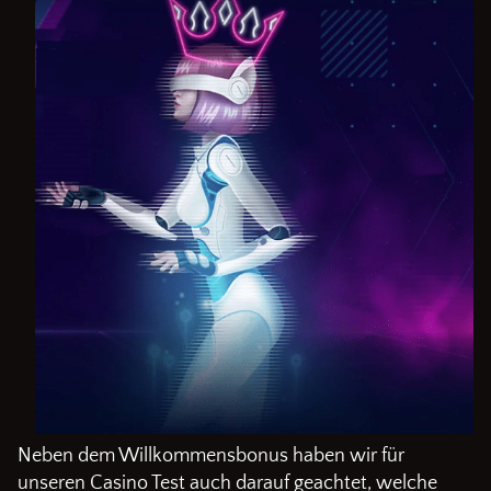
Neben dem Willkommensbonus haben wir für
unseren Casino Test auch darauf geachtet, welche