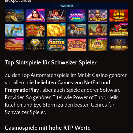
Jackpot Slots
Top Slotspiele für Schweizer Spieler
Zu den Top Automatenspiele im Mr Bit Casino gehören
vor allem die
beliebten Games von NetEnt und
Pragmatic Play
, aber auch Spiele anderer Software
Provider. So gehören Titel wie Power of Thor, Hells
Kitchen und Eye Storm zu den besten Genres für
Schweizer Spieler.
Casinospiele mit hohe RTP Werte