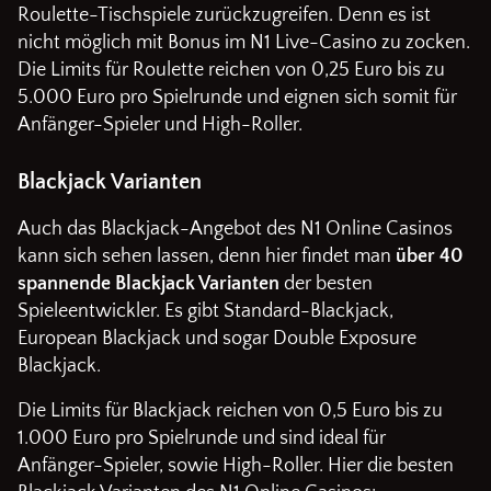
Roulette-Tischspiele zurückzugreifen. Denn es ist
nicht möglich mit Bonus im N1 Live-Casino zu zocken.
Die Limits für Roulette reichen von 0,25 Euro bis zu
5.000 Euro pro Spielrunde und eignen sich somit für
Anfänger-Spieler und High-Roller.
Blackjack Varianten
Auch das Blackjack-Angebot des N1 Online Casinos
kann sich sehen lassen, denn hier findet man
über 40
spannende Blackjack Varianten
der besten
Spieleentwickler. Es gibt Standard-Blackjack,
European Blackjack und sogar Double Exposure
Blackjack.
Die Limits für Blackjack reichen von 0,5 Euro bis zu
1.000 Euro pro Spielrunde und sind ideal für
Anfänger-Spieler, sowie High-Roller. Hier die besten