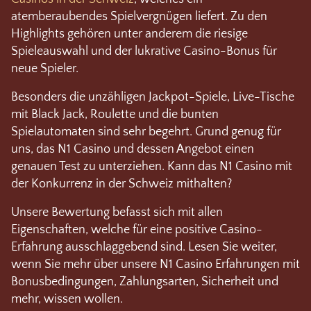
atemberaubendes Spielvergnügen liefert. Zu den
Highlights gehören unter anderem die riesige
Spieleauswahl und der lukrative Casino-Bonus für
neue Spieler.
Besonders die unzähligen Jackpot-Spiele, Live-Tische
mit Black Jack, Roulette und die bunten
Spielautomaten sind sehr begehrt. Grund genug für
uns, das N1 Casino und dessen Angebot einen
genauen Test zu unterziehen. Kann das N1 Casino mit
der Konkurrenz in der Schweiz mithalten?
Unsere Bewertung befasst sich mit allen
Eigenschaften, welche für eine positive Casino-
Erfahrung ausschlaggebend sind. Lesen Sie weiter,
wenn Sie mehr über unsere N1 Casino Erfahrungen mit
Bonusbedingungen, Zahlungsarten, Sicherheit und
mehr, wissen wollen.