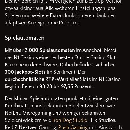
Dealer-Bereich fällt im Vergleich zur Desktop-Version
etwas kleiner aus. Alle weiteren Einstellungen, das
Spielen und weitere Extras funktionieren dank der
adaptiven Anzeige ohne Probleme.
Spielautomaten
Mit
über 2.000 Spielautomaten
im Angebot, bietet
das N1 Casinos eine der besten Online Casino Slot-
Bereiche in der Schweiz. Dabei befinden sich
über
300 Jackpot-Slots
im Sortiment. Der
durchschnittliche
RTP-Wert
aller Slots im N1 Casino
liegt im Bereich
93,23 bis 97,65 Prozent
.
Der Mix an Spielautomaten punktet mit einer guten
Kombination aus bekannten Spielentwicklern wie
NetEnt, Microgaming und weniger bekannten
Spielentwicklern wie
Iron Dog Studio
, Elk Studios,
Red 7, Nextgen Gaming,
Push Gaming
und Ainsworth