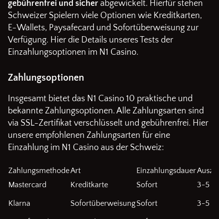
gebührenfrei und sicher
abgewickelt. Hierfür stehen
Schweizer Spielern viele Optionen wie Kreditkarten,
E-Wallets, Paysafecard und Sofortüberweisung zur
Verfügung. Hier die Details unseres Tests der
Einzahlungsoptionen im N1 Casino.
Zahlungsoptionen
Insgesamt bietet das N1 Casino 10 praktische und
bekannte Zahlungsoptionen. Alle Zahlungsarten sind
via SSL-Zertifikat verschlüsselt und gebührenfrei. Hier
unsere empfohlenen Zahlungsarten für eine
Einzahlung im N1 Casino aus der Schweiz:
Zahlungsmethode
Art
Einzahlungsdauer
Ausza
Mastercard
Kreditkarte
Sofort
3-5 Ar
Klarna
Sofortüberweisung
Sofort
3-5 Ar