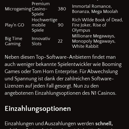
Premium
Immortal Romance,
Microgaming
Casino-
380
Bonanza, Mega Moolah
Spiele
Hochwertige
Rich Wilde Book of Dead,
Play’n GO
mobile
90
Fire Joker, Rise of
Spiele
Olympus
Millionare Megaways,
Big Time
Innovativ
22
Monopoly Megaways,
Gaming
Slots
White Rabbit
Neben diesen Top-Software-Anbietern findet man
auch weniger bekannte Spielentwickler wie Booming
Games oder Tom Horn Enterprise. Für Abwechslung
und Spannung ist dank der zahlreichen Software-
Lizenzen auf jeden Fall gesorgt. Nun zu den
angebotenen Einzahlungsoptionen des N1 Casinos.
Einzahlungsoptionen
Einzahlungen und Auszahlungen werden
schnell,