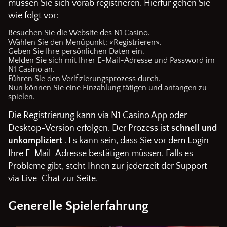
müssen Sie sich vorab registrieren. Hierfür gehen Sie
wie folgt vor:
Besuchen Sie die Website des N1 Casino.
Wählen Sie den Menüpunkt: «Registrieren».
Geben Sie Ihre persönlichen Daten ein.
Melden Sie sich mit Ihrer E-Mail-Adresse und Password im
N1 Casino an.
Führen Sie den Verifizierungsprozess durch.
Nun können Sie eine Einzahlung tätigen und anfangen zu
spielen.
Die Registrierung kann via N1 Casino App oder
Desktop-Version erfolgen. Der Prozess ist
schnell und
unkompliziert
. Es kann sein, dass Sie vor dem Login
Ihre E-Mail-Adresse bestätigen müssen. Falls es
Probleme gibt, steht Ihnen zur jederzeit der Support
via Live-Chat zur Seite.
Generelle Spielerfahrung