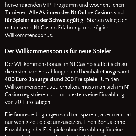
hervorragenden VIP-Programm und wöchentlichen
Turnieren.
Alle Aktionen des N1 Online Casinos sind
für Spieler aus der Schweiz gültig
. Starten wir gleich
mit unseren N1 Casino Erfahrungen bezüglich
Willkommensbonus.
Der Willkommensbonus für neue Spieler
Der Willkommensbonus im N1 Casino staffelt sich auf
die ersten vier Einzahlungen und beinhaltet
insgesamt
400 Euro Bonusgeld und 200 Freispiele
. Um den
Willkommensbonus zu erhalten, muss man sich im N1
Casino registrieren und mindestens eine Einzahlung
von 20 Euro tätigen.
Die Bonusbedingungen sind transparent, aber man hat
nur wenig Zeit diese umzusetzen. Einen Bonus ohne
Einzahlung oder Freispiele ohne Einzahlung für eine