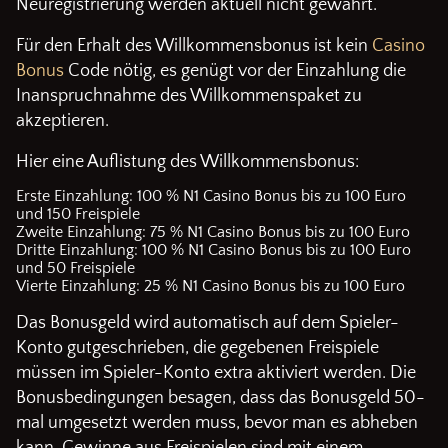
Neuregistrierung werden aktuell nicht gewährt.
Für den Erhalt des Willkommensbonus ist kein
Casino
Bonus
Code nötig, es genügt vor der Einzahlung die
Inanspruchnahme des Willkommenspaket zu
akzeptieren.
Hier eine Auflistung des Willkommensbonus:
Erste Einzahlung: 100 % N1 Casino Bonus bis zu 100 Euro
und 150 Freispiele
Zweite Einzahlung: 75 % N1 Casino Bonus bis zu 100 Euro
Dritte Einzahlung: 100 % N1 Casino Bonus bis zu 100 Euro
und 50 Freispiele
Vierte Einzahlung: 25 % N1 Casino Bonus bis zu 100 Euro
Das Bonusgeld wird automatisch auf dem Spieler-
Konto gutgeschrieben, die gegebenen Freispiele
müssen im Spieler-Konto extra aktiviert werden. Die
Bonusbedingungen besagen, dass das Bonusgeld 50-
mal umgesetzt werden muss, bevor man es abheben
kann. Gewinne aus Freispielen sind mit einem