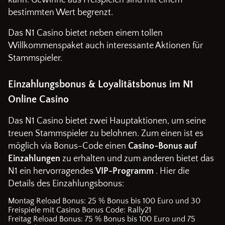
bestimmten Wert begrenzt.
Das N1 Casino bietet neben einem tollen
Willkommenspaket auch interessante Aktionen für
Stammspieler.
Einzahlungsbonus & Loyalitätsbonus im N1
Online Casino
Das N1 Casino bietet zwei Hauptaktionen, um seine
treuen Stammspieler zu belohnen. Zum einen ist es
möglich via Bonus-Code einen
Casino-Bonus auf
Einzahlungen
zu erhalten und zum anderen bietet das
N1 ein hervorragendes
VIP-Programm
. Hier die
Details des Einzahlungsbonus:
Montag Reload Bonus: 25 % Bonus bis 100 Euro und 30
Freispiele mit Casino Bonus Code: Rally21
Freitag Reload Bonus: 75 % Bonus bis 100 Euro und 75