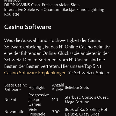
Preispool
DROP & WINS Cash-Preise an vielen Slots
Interactive Spiele wie Quantum Blackjack und Lightning
Roulette
Casino Software
Was die Auswahl und Hochwertigkeit der Casino-
Software anbelangt, ist das N1 Online Casino definitiv
eine der führenden Online-Glücksspielanbieter in der
Schweiz. Den im Sortiment vom N1 Casino sind die
Besten der Besten vertreten. Hier unsere Top 5 N1
Casino Software Empfehlungen
für Schweizer Spieler:
Beste Casino
Anzahl
Highlight
Beliebte Slots
Software
Spiele
Progressive
Starbust, Gonzo’s Quest,
NetEnt
Jackpot
140
Mega Fortune
Games
Viele
Book of Ra, Sizzling Hot
Novomatic
300
Freispiele
Deluxe, Crazy Birds