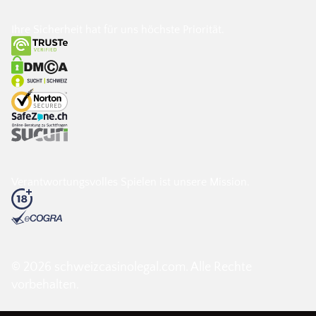
Ihre Sicherheit hat für uns höchste Priorität.
Verantwortungsvolles Spielen ist unsere Mission.
© 2026 schweizcasinolegal.com. Alle Rechte
vorbehalten.