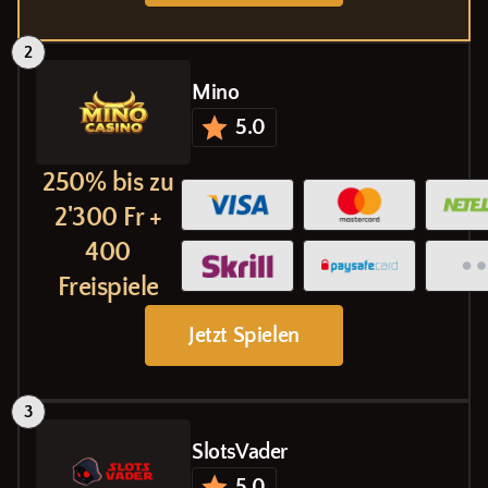
Mino
5.0
250% bis zu
2'300 Fr +
400
Freispiele
Jetzt Spielen
SlotsVader
5.0