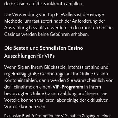
dem Casino auf Ihr Bankkonto anfallen.
Die Verwendung von Top E-Wallets ist die einzige
Methode, um fast sofort nach der Anforderung der
Auszahlung bezahlt zu werden. In den meisten Online
Casinos werden keine Gebühren erhoben.
Die Besten und Schnellsten Casino
Auszahlungen für VIPs
Wenn Sie an Ihrem Glücksspiel interessiert sind und
regelmäßig große Geldbeträge auf Ihr Online Casino
Konto einzahlen, dann werden Sie wahrscheinlich von
der Teilnahme an einem
VIP-Programm
in Ihrem
bevorzugten Online Casino Zahlung profitieren. Die
Vorteile können variieren, aber einige der exklusiven
Vorteile können sein:
Exklusive Boni & Promotionen: VIPs haben Zugang zu einer