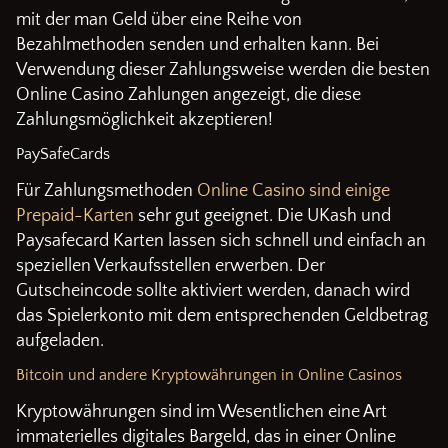
mit der man Geld über eine Reihe von
Bezahlmethoden senden und erhalten kann. Bei
Verwendung dieser Zahlungsweise werden die besten
Online Casino Zahlungen angezeigt, die diese
Zahlungsmöglichkeit akzeptieren!
PaySafeCards
Für Zahlungsmethoden
Online Casino sind einige
Prepaid-Karten
sehr gut geeignet. Die UKash und
Paysafecard Karten lassen sich schnell und einfach an
speziellen Verkaufsstellen erwerben. Der
Gutscheincode sollte aktiviert werden, danach wird
das Spielerkonto mit dem entsprechenden Geldbetrag
aufgeladen.
Bitcoin und andere Kryptowährungen in Online Casinos
Kryptowährungen sind im Wesentlichen eine Art
immaterielles digitales Bargeld, das in einer Online