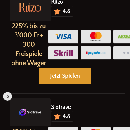
Ritzo
4.8
225% bis zu
3'000 Fr +
300
Freispiele
ohne Wager
Jetzt Spielen
Slotrave
4.8