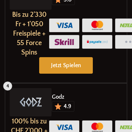
Bis zu 2'330
Fr + 1'050
Freispiele +
55 Force
Spins
Jetzt Spielen
Godz
4.9
100% bis zu
CHF 2'000 +