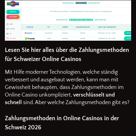
Lesen Sie hier alles über die Zahlungsmethoden
für Schweizer Online Casinos
Mit Hilfe moderner Technologien, welche ständig
verbessert und ausgebaut werden, kann man mit
Gewissheit behaupten, dass Zahlungsmethoden im
Online Casino unkompliziert,
verschlüsselt und
schnell
sind. Aber welche Zahlungsmethoden gibt es?
Zahlungsmethoden in Online Casinos in der
Schweiz 2026