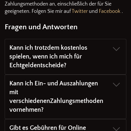
Zahlungsmethoden an, einschließlich der für Sie
geeigneten. Folgen Sie mir auf
Twitter
und
Facebook
.
Fragen und Antworten
Kann ich trotzdem kostenlos
spielen, wenn ich mich für
Echtgeldentscheide?
Kann ich Ein- und Auszahlungen
mit
verschiedenenZahlungsmethoden
vornehmen?
Gibt es Gebühren für Online