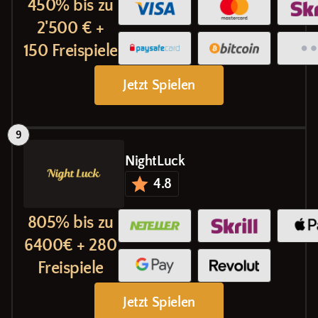
450% bis zu
2'500 € +
150 Freispiele
Jetzt Spielen
NightLuck
4.8
805% bis zu
6400€ + 280
Freispiele
Jetzt Spielen