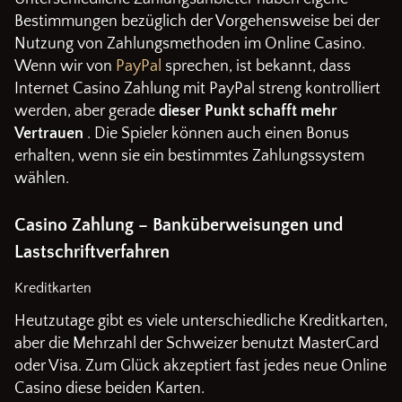
Bestimmungen bezüglich der Vorgehensweise bei der
Nutzung von Zahlungsmethoden im Online Casino.
Wenn wir von
PayPal
sprechen, ist bekannt, dass
Internet Casino Zahlung mit PayPal streng kontrolliert
werden, aber gerade
dieser Punkt schafft mehr
Vertrauen
. Die Spieler können auch einen Bonus
erhalten, wenn sie ein bestimmtes Zahlungssystem
wählen.
Casino Zahlung – Banküberweisungen und
Lastschriftverfahren
Kreditkarten
Heutzutage gibt es viele unterschiedliche Kreditkarten,
aber die Mehrzahl der Schweizer benutzt MasterCard
oder Visa. Zum Glück akzeptiert fast jedes neue Online
Casino diese beiden Karten.