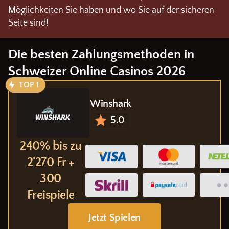
Möglichkeiten Sie haben und wo Sie auf der sicheren
Seite sind!
Die besten Zahlungsmethoden in
Schweizer Online Casinos 2026
Winshark
5.0
240% bis zu
2'270 Fr +
300
Freispiele
Jetzt Spielen