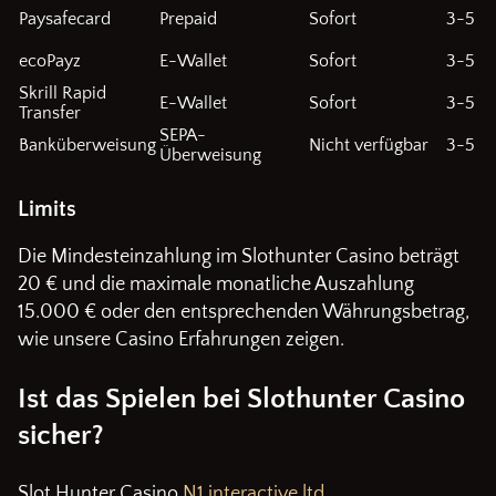
Paysafecard
Prepaid
Sofort
3-5 Ar
ecoPayz
E-Wallet
Sofort
3-5 Ar
Skrill Rapid
E-Wallet
Sofort
3-5 Ar
Transfer
SEPA-
Banküberweisung
Nicht verfügbar
3-5 Ar
Überweisung
Limits
Die Mindesteinzahlung im Slothunter Casino beträgt
20 € und die maximale monatliche Auszahlung
15.000 € oder den entsprechenden Währungsbetrag,
wie unsere Casino Erfahrungen zeigen.
Ist das Spielen bei Slothunter Casino
sicher?
Slot Hunter Casino
N1 interactive ltd