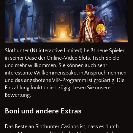
Slothunter (N1 interactive Limited) heißt neue Spieler
in seiner Oase der Online-Video Slots, Tisch Spiele
und mehr willkommen. Sie können auch sehr
interessante Willkommenspaket in Anspruch nehmen
und das angebotene VIP-Programm ist großartig. Die
Einzahlung funktioniert zügig. Lesen Sie unsere
Bewertung.
Boni und andere Extras
Das Beste an Slothunter Casinos ist, dass es durch