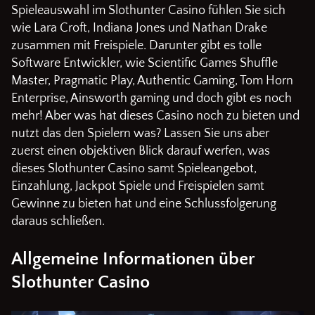
Spieleauswahl im Slothunter Casino fühlen Sie sich
wie Lara Croft, Indiana Jones und Nathan Drake
zusammen mit Freispiele. Darunter gibt es tolle
Software Entwickler, wie Scientific Games Shuffle
Master, Pragmatic Play, Authentic Gaming, Tom Horn
Enterprise, Ainsworth gaming und doch gibt es noch
mehr! Aber was hat dieses Casino noch zu bieten und
nutzt das den Spielern was? Lassen Sie uns aber
zuerst einen objektiven Blick darauf werfen, was
dieses Slothunter Casino samt Spieleangebot,
Einzahlung, Jackpot Spiele und Freispielen samt
Gewinne zu bieten hat und eine Schlussfolgerung
daraus schließen.
Allgemeine Informationen über
Slothunter Casino