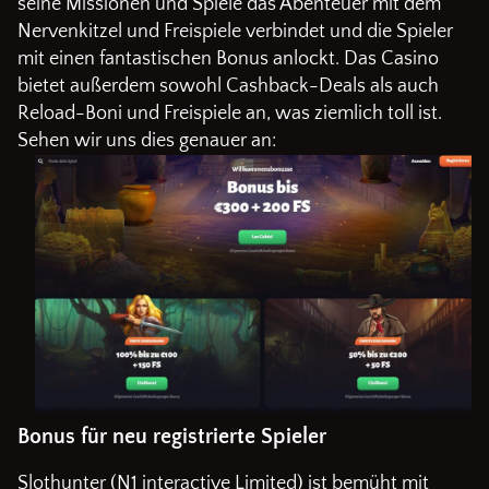
seine Missionen und Spiele das Abenteuer mit dem
Nervenkitzel und Freispiele verbindet und die Spieler
mit einen fantastischen Bonus anlockt. Das Casino
bietet außerdem sowohl Cashback-Deals als auch
Reload-Boni und Freispiele an, was ziemlich toll ist.
Sehen wir uns dies genauer an:
Bonus für neu registrierte Spieler
Slothunter (N1 interactive Limited) ist bemüht mit