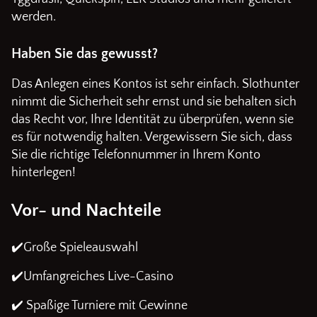
werden.
Haben Sie das gewusst?
Das Anlegen eines Kontos ist sehr einfach. Slothunter
nimmt die Sicherheit sehr ernst und sie behalten sich
das Recht vor, Ihre Identität zu überprüfen, wenn sie
es für notwendig halten. Vergewissern Sie sich, dass
Sie die richtige Telefonnummer in Ihrem Konto
hinterlegen!
Vor- und Nachteile
✔️Große Spieleauswahl
✔️Umfangreiches Live-Casino
✔️ Spaßige Turniere mit Gewinne