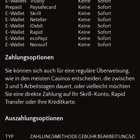
E-Wallets
Trustly
Keine
Sofort
Prepaid
Paysafecard
Keine
Sofort
E-Wallet
Skrill
Keine
Sofort
E-Wallet
Neteller
Keine
Sofort
E-Wallet
iDebit
Keine
Sofort
E-Wallet
Rapid
Keine
Sofort
E-Wallet
ecoPayz
Keine
Sofort
E-Wallet
Neosurf
Keine
Sofort
Zahlungsoptionen
Sie können sich auch für eine reguläre Überweisung,
wie in den meisten Casinos entscheiden, die zwischen
3 und 5 Arbeitstagen dauert, oder vielleicht möchten
Sie eine direkte Zahlung auf Ihr Skrill-Konto, Rapid
Transfer oder Ihre Kreditkarte.
Auszahlungsoptionen
TYP
ZAHLUNGSMETHODE
GEBÜHR
BEARBEITUNGSZEI