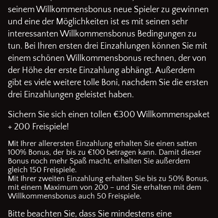
seinem Willkommensbonus neue Spieler zu gewinnen
und eine der Möglichkeiten ist es mit seinen sehr
interessanten Willkommensbonus Bedingungen zu
tun. Bei Ihren ersten drei Einzahlungen können Sie mit
einem schönen Willkommensbonus rechnen, der von
der Höhe der erste Einzahlung abhängt. Außerdem
gibt es viele weitere tolle Boni, nachdem Sie die ersten
drei Einzahlungen geleistet haben.
Sichern Sie sich einen tollen €300 Willkommenspaket
+ 200 Freispiele!
Mit Ihrer allerersten Einzahlung erhalten Sie einen satten
100% Bonus, der bis zu €100 betragen kann. Damit dieser
Bonus noch mehr Spaß macht, erhalten Sie außerdem
gleich 150 Freispiele.
Mit Ihrer zweiten Einzahlung erhalten Sie bis zu 50% Bonus,
mit einem Maximum von 200 – und Sie erhalten mit dem
Willkommensbonus auch 50 Freispiele.
Bitte beachten Sie, dass Sie mindestens eine