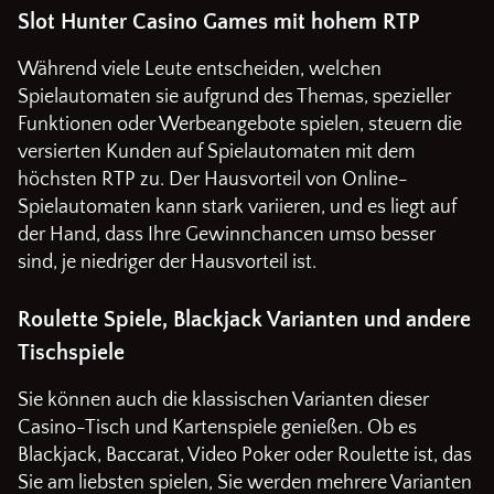
Slot Hunter Casino Games mit hohem RTP
Während viele Leute entscheiden, welchen
Spielautomaten sie aufgrund des Themas, spezieller
Funktionen oder Werbeangebote spielen, steuern die
versierten Kunden auf Spielautomaten mit dem
höchsten RTP zu. Der Hausvorteil von Online-
Spielautomaten kann stark variieren, und es liegt auf
der Hand, dass Ihre Gewinnchancen umso besser
sind, je niedriger der Hausvorteil ist.
Roulette Spiele, Blackjack Varianten und andere
Tischspiele
Sie können auch die klassischen Varianten dieser
Casino-Tisch und Kartenspiele genießen. Ob es
Blackjack, Baccarat, Video Poker oder Roulette ist, das
Sie am liebsten spielen, Sie werden mehrere Varianten