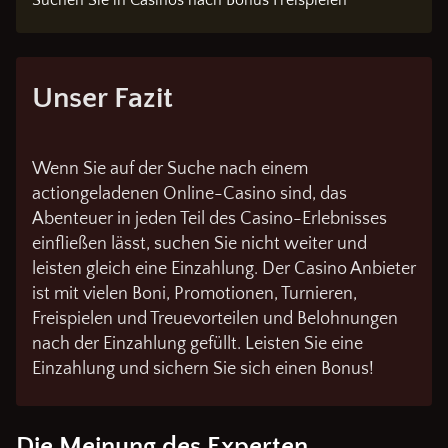
Unser Fazit
Wenn Sie auf der Suche nach einem
actiongeladenen Online-Casino sind, das
Abenteuer in jeden Teil des Casino-Erlebnisses
einfließen lässt, suchen Sie nicht weiter und
leisten gleich eine Einzahlung. Der Casino Anbieter
ist mit vielen Boni, Promotionen, Turnieren,
Freispielen und Treuevorteilen und Belohnungen
nach der Einzahlung gefüllt. Leisten Sie eine
Einzahlung und sichern Sie sich einen Bonus!
Die Meinung des Experten