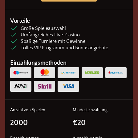
Vorteile
Große Spieleauswahl
Umfangreiches Live-Casino
Spaßige Turniere mit Gewinne
Tolles VIP Programm und Bonusangebote
Einzahlungsmethoden
Anzahl von Spielen
Mindesteinzahlung
2000
€20